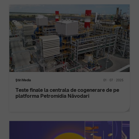
Ştiri Media
01
07
2025
Teste finale la centrala de cogenerare de pe
platforma Petromidia Năvodari