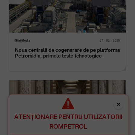
Ştiri Media
27
02
2025
Noua centrală de cogenerare de pe platforma
Petromidia, primele teste tehnologice
×
ATENȚIONARE PENTRU UTILIZATORII
ROMPETROL