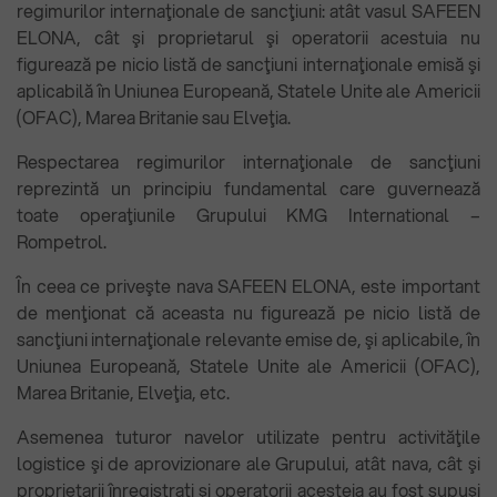
regimurilor internaţionale de sancţiuni: atât vasul SAFEEN
ELONA, cât şi proprietarul şi operatorii acestuia nu
figurează pe nicio listă de sancţiuni internaţionale emisă şi
aplicabilă în Uniunea Europeană, Statele Unite ale Americii
(OFAC), Marea Britanie sau Elveţia.
Respectarea regimurilor internaţionale de sancţiuni
reprezintă un principiu fundamental care guvernează
toate operaţiunile Grupului KMG International –
Rompetrol.
În ceea ce priveşte nava SAFEEN ELONA, este important
de menţionat că aceasta nu figurează pe nicio listă de
sancţiuni internaţionale relevante emise de, şi aplicabile, în
Uniunea Europeană, Statele Unite ale Americii (OFAC),
Marea Britanie, Elveţia, etc.
Asemenea tuturor navelor utilizate pentru activităţile
logistice şi de aprovizionare ale Grupului, atât nava, cât şi
proprietarii înregistraţi şi operatorii acesteia au fost supuşi